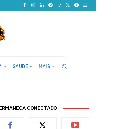
A
SAÚDE
MAIS
ERMANEÇA CONECTADO