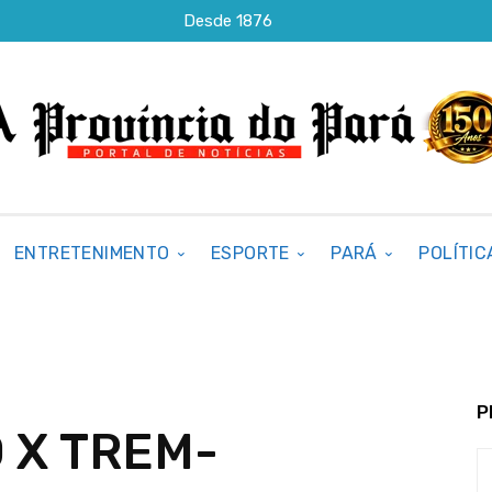
Desde 1876
ENTRETENIMENTO
ESPORTE
PARÁ
POLÍTIC
P
 X TREM-