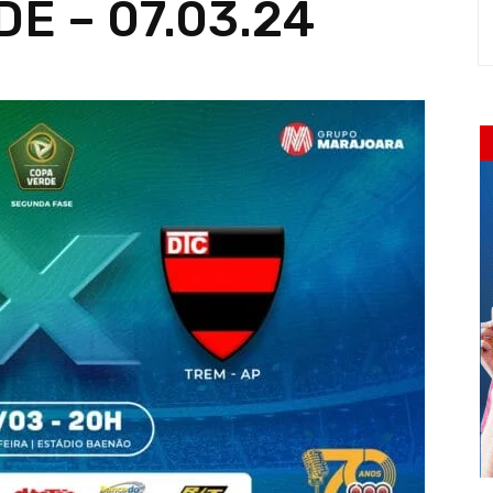
E – 07.03.24