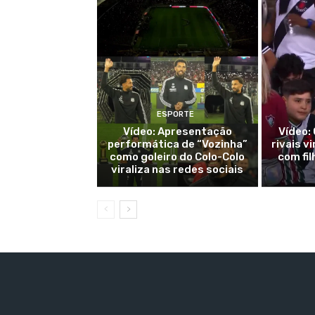
ESPORTE
Vídeo: Apresentação
Vídeo:
performática de “Vozinha”
rivais v
como goleiro do Colo-Colo
com fi
viraliza nas redes sociais