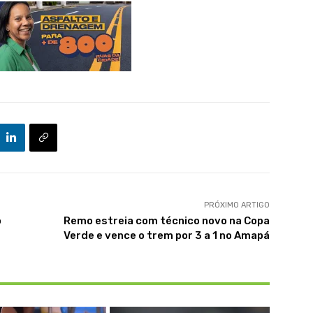
PRÓXIMO ARTIGO
o
Remo estreia com técnico novo na Copa
Verde e vence o trem por 3 a 1 no Amapá