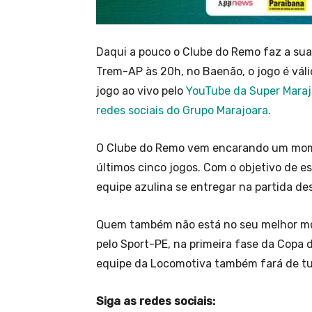
Daqui a pouco o Clube do Remo faz a sua 
Trem-AP às 20h, no Baenão, o jogo é vá
jogo ao vivo pelo
YouTube da Super Marajo
redes sociais do Grupo Marajoara.
O Clube do Remo vem encarando um mome
últimos cinco jogos. Com o objetivo de es
equipe azulina se entregar na partida des
Quem também não está no seu melhor mom
pelo Sport-PE, na primeira fase da Copa 
equipe da Locomotiva também fará de tud
Siga as redes sociais: