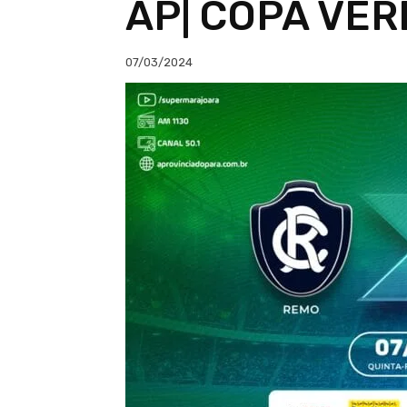
AP| COPA VERD
07/03/2024