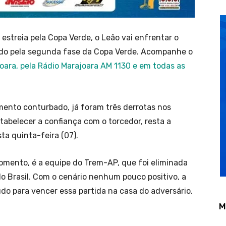
estreia pela Copa Verde, o Leão vai enfrentar o
lido pela segunda fase da Copa Verde. Acompanhe o
ara, pela Rádio Marajoara AM 1130 e em todas as
nto conturbado, já foram três derrotas nos
tabelecer a confiança com o torcedor, resta a
ta quinta-feira (07).
ento, é a equipe do Trem-AP, que foi eliminada
do Brasil. Com o cenário nenhum pouco positivo, a
o para vencer essa partida na casa do adversário.
M