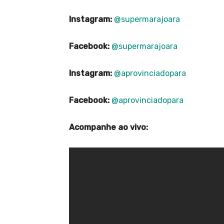
Instagram:
@supermarajoara
Facebook:
@supermarajoara
Instagram:
@aprovinciadopara
Facebook:
@aprovinciadopara
Acompanhe ao vivo: