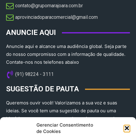
contato@grupomarajoara.com.br
aprovinciadoparacomercial@gmail.com​
ANUNCIE AQUI
Anuncie aqui e alcance uma audiência global. Seja parte
do nosso compromisso com a informação de qualidade.
Contate-nos nos telefones abaixo
(91) 98224 - 3111
SUGESTÃO DE PAUTA
Queremos ouvir você! Valorizamos a sua voz e suas
ideias. Se você tem uma sugestão de pauta ou uma
história que merece ser contada, envie-nos agora!
Gerenciar Consentimento
(91) 98224 - 3111
de Cookies