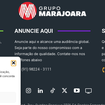
ANUNCIE AQUI
,
Anuncie aqui e alcance uma audiência global.
Q
Seja parte do nosso compromisso com a
e
informação de qualidade. Contate-nos nos
p
telefones abaixo
c
(91) 98224 - 3111
lização,
ocê concorda