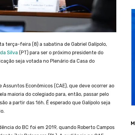
a terça-feira (8) a sabatina de Gabriel Galípolo,
 da Silva
(PT) para ser o próximo presidente do
icação seja votada no Plenário da Casa do
e Assuntos Econômicos (CAE), que deve ocorrer ao
ela maioria do colegiado para, então, passar pelo
ão a partir das 16h. É esperado que Galípolo seja
o.
M
idência do BC foi em 2019, quando Roberto Campos