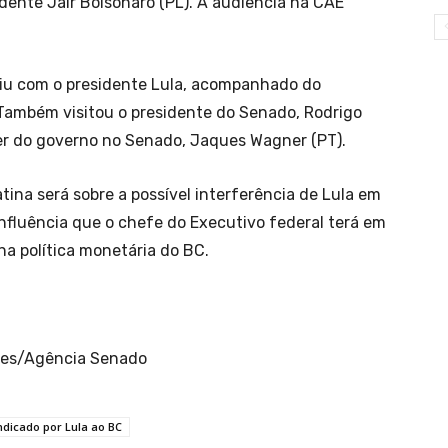
idente Jair Bolsonaro (PL). A audiência na CAE
uniu com o presidente Lula, acompanhado do
Também visitou o presidente do Senado, Rodrigo
er do governo no Senado, Jaques Wagner (PT).
tina será sobre a possível interferência de Lula em
a influência que o chefe do Executivo federal terá em
na política monetária do BC.
gues/Agência Senado
ndicado por Lula ao BC