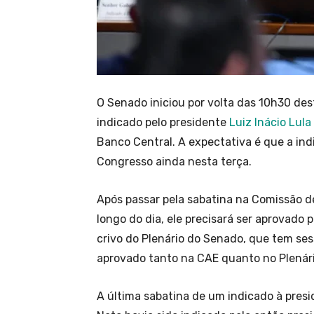
O Senado iniciou por volta das 10h30 dest
indicado pelo presidente
Luiz Inácio Lula
Banco Central. A expectativa é que a ind
Congresso ainda nesta terça.
Após passar pela sabatina na Comissão d
longo do dia, ele precisará ser aprovado p
crivo do Plenário do Senado, que tem sess
aprovado tanto na CAE quanto no Plenári
A última sabatina de um indicado à pres