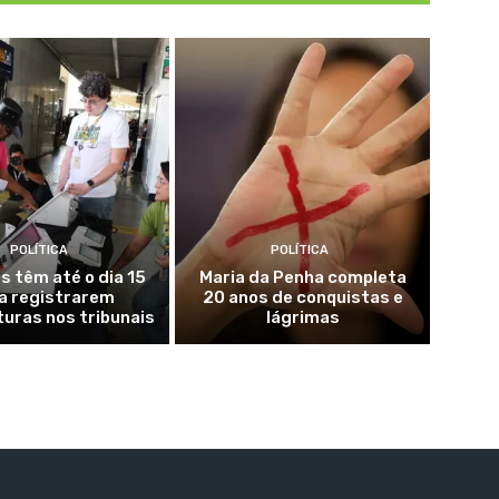
POLÍTICA
POLÍTICA
s têm até o dia 15
Maria da Penha completa
a registrarem
20 anos de conquistas e
uras nos tribunais
lágrimas