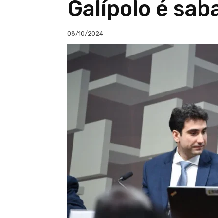
Galípolo é sa
08/10/2024