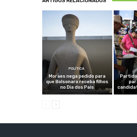
ARTIGOS RELACIONADOS
POLÍTICA
Moraes nega pedido para
Partido
que Bolsonaro receba filhos
par
no Dia dos Pais
candidat