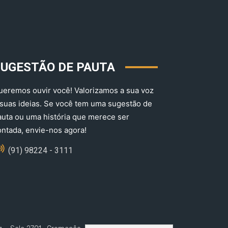
SUGESTÃO DE PAUTA
ueremos ouvir você! Valorizamos a sua voz
 suas ideias. Se você tem uma sugestão de
auta ou uma história que merece ser
ontada, envie-nos agora!
(91) 98224 - 3111