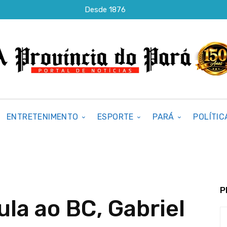
Desde 1876
ENTRETENIMENTO
ESPORTE
PARÁ
POLÍTIC
P
ula ao BC, Gabriel