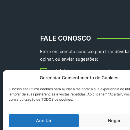
FALE CONOSCO
Entre em contato conosco para tirar dúvidas
opinar, ou enviar sugestões:
contato@grupomarajoara.com.br
Gerenciar Consentimento de Cookies
aprovinciadoparacomercial@gmail.com​
O nosso site utiliza cookies para ajudar a melhorar a sua experiência de uti
lembrar de suas preferências e visitas repetidas. Ao clicar em “Aceitar”, v
com a utilização de TODOS os cookies.
Aceitar
Negar