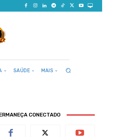
A
SAÚDE
MAIS
ERMANEÇA CONECTADO