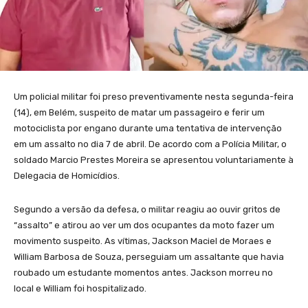
Um policial militar foi preso preventivamente nesta segunda-feira
(14), em Belém, suspeito de matar um passageiro e ferir um
motociclista por engano durante uma tentativa de intervenção
em um assalto no dia 7 de abril. De acordo com a Polícia Militar, o
soldado Marcio Prestes Moreira se apresentou voluntariamente à
Delegacia de Homicídios.
Segundo a versão da defesa, o militar reagiu ao ouvir gritos de
“assalto” e atirou ao ver um dos ocupantes da moto fazer um
movimento suspeito. As vítimas, Jackson Maciel de Moraes e
William Barbosa de Souza, perseguiam um assaltante que havia
roubado um estudante momentos antes. Jackson morreu no
local e William foi hospitalizado.