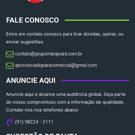
FALE CONOSCO
Entre em contato conosco para tirar dúvidas, opinar, ou
enviar sugestões:
contato@grupomarajoara.com.br
aprovinciadoparacomercial@gmail.com​
ANUNCIE AQUI
Anuncie aqui e alcance uma audiência global. Seja parte
do nosso compromisso com a informação de qualidade.
Contate-nos nos telefones abaixo
(91) 98224 - 3111